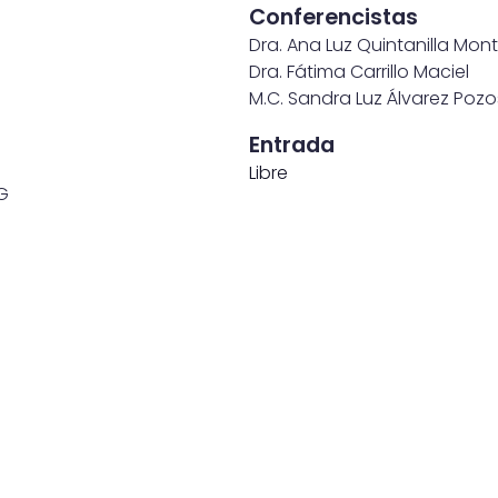
Conferencistas
Dra. Ana Luz Quintanilla Mon
Dra. Fátima Carrillo Maciel
M.C. Sandra Luz Álvarez Pozo
Entrada
Libre
DG