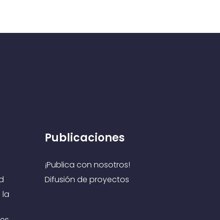
Publicaciones
¡Publica con nosotros!
d
Difusión de proyectos
 la
es