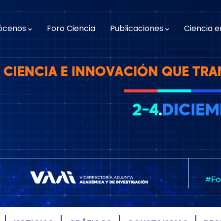
n
gation
ócenos
Foro Ciencia
Publicaciones
Ciencia e