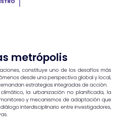
ISTRO
as metrópolis
ndaciones, constituye uno de los desafíos más
enómenos desde una perspectiva global y local,
demandan estrategias integradas de acción.
limático, la urbanización no planificada, la
as de monitoreo y mecanismos de adaptación que
álogo interdisciplinario entre investigadores,
vas.