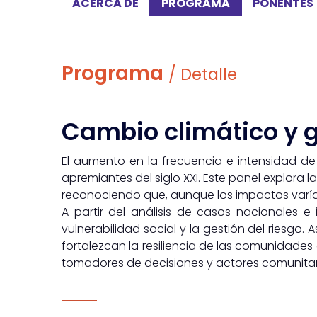
Foro
ACERCA DE
PROGRAMA
PONENTES
Ciencia
Menu
Programa
/ Detalle
Cambio climático y 
El aumento en la frecuencia e intensidad de 
apremiantes del siglo XXI. Este panel explora
reconociendo que, aunque los impactos varía
A partir del análisis de casos nacionales e
vulnerabilidad social y la gestión del riesgo
fortalezcan la resiliencia de las comunidades
tomadores de decisiones y actores comunitari