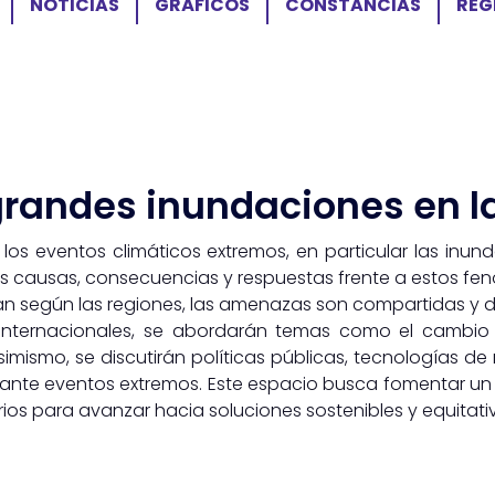
NOTICIAS
GRÁFICOS
CONSTANCIAS
REG
grandes inundaciones en l
los eventos climáticos extremos, en particular las inu
 las causas, consecuencias y respuestas frente a estos f
n según las regiones, las amenazas son compartidas y 
 internacionales, se abordarán temas como el cambio c
. Asimismo, se discutirán políticas públicas, tecnologí
 ante eventos extremos. Este espacio busca fomentar un di
os para avanzar hacia soluciones sostenibles y equitati