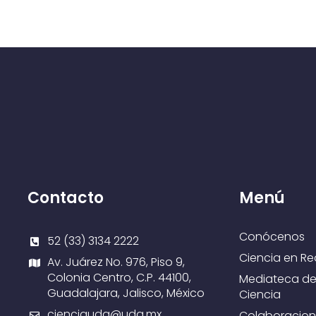
Contacto
Menú
Conócenos
52 (33) 3134 2222
Ciencia en Re
Av. Juárez No. 976, Piso 9,
Colonia Centro, C.P. 44100,
Mediateca de
Guadalajara, Jalisco, México
Ciencia
cienciaudg@udg.mx
Colaboracion