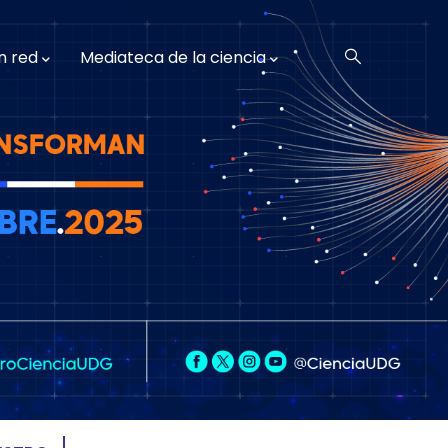
n red
Mediateca de la ciencia