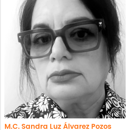
M.C. Sandra Luz Álvarez Pozos