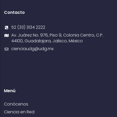
Contacto
52 (33) 3134 2222
Av. Juárez No. 976, Piso 9, Colonia Centro, C.P.
44100, Guadalajara, Jalisco, México
cienciaudg@udg.mx
Menú
Conócenos
Ciencia en Red