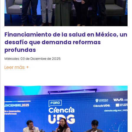
Financiamiento de la salud en México, un
desafío que demanda reformas
profundas
Miércoles 03 de Diciembre de 2025
Leer más +