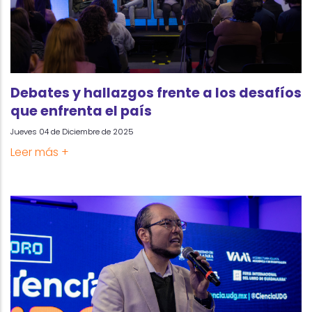
Debates y hallazgos frente a los desafíos
que enfrenta el país
Jueves 04 de Diciembre de 2025
Leer más +