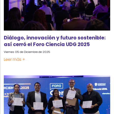
Diálogo, innovación y futuro sostenible:
así cerró el Foro Ciencia UDG 2025
Viernes 05 de Diciembre de 2025
Leer más +