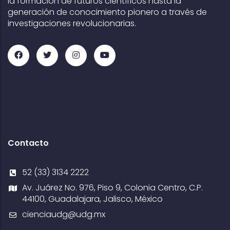
la formación de futuros científicos hasta la
generación de conocimiento pionero a través de
investigaciones revolucionarias.
Contacto
52 (33) 3134 2222
Av. Juárez No. 976, Piso 9, Colonia Centro, C.P.
44100, Guadalajara, Jalisco, México
cienciaudg@udg.mx