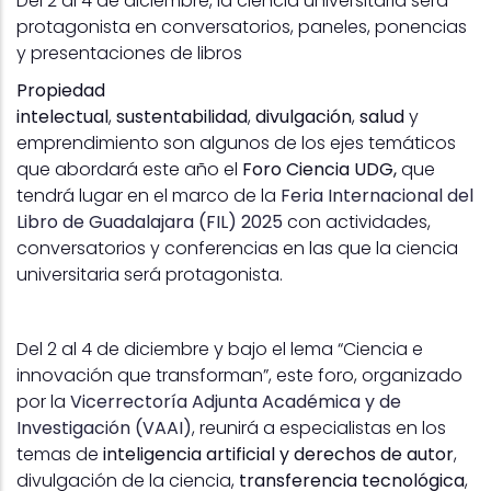
Del 2 al 4 de diciembre, la ciencia universitaria será
protagonista en conversatorios, paneles, ponencias
y presentaciones de libros
Propiedad
intelectual
,
sustentabilidad
,
divulgación
,
salud
y
emprendimiento son algunos de los ejes temáticos
que abordará este año el
Foro Ciencia UDG,
que
tendrá lugar en el marco de la
Feria Internacional del
Libro de Guadalajara (FIL) 2025
con actividades,
conversatorios y conferencias en las que la ciencia
universitaria será protagonista.
Del 2 al 4 de diciembre y bajo el lema “Ciencia e
innovación que transforman”, este foro, organizado
por la
Vicerrectoría Adjunta Académica y de
Investigación (VAAI)
, reunirá a especialistas en los
temas de
inteligencia artificial y derechos de autor
,
divulgación de la ciencia,
transferencia tecnológica
,