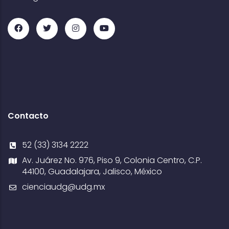
Contacto
52 (33) 3134 2222
Av. Juárez No. 976, Piso 9, Colonia Centro, C.P.
44100, Guadalajara, Jalisco, México
cienciaudg@udg.mx