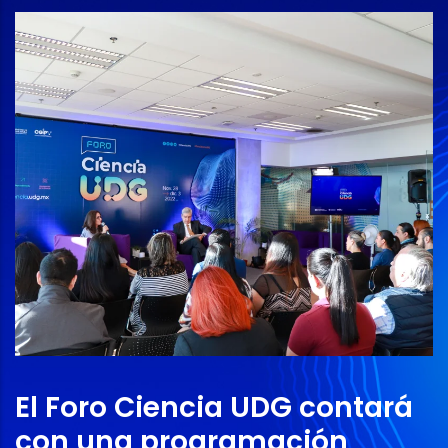
El Foro Ciencia UDG contará
con una programación