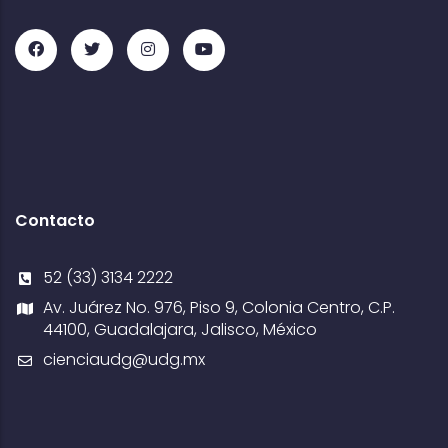
Contacto
52 (33) 3134 2222
Av. Juárez No. 976, Piso 9, Colonia Centro, C.P.
44100, Guadalajara, Jalisco, México
cienciaudg@udg.mx