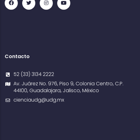
Contacto
52 (33) 3134 2222
Av. Juárez No. 976, Piso 9, Colonia Centro, C.P.
44100, Guadalajara, Jalisco, México
cienciaudg@udg.mx