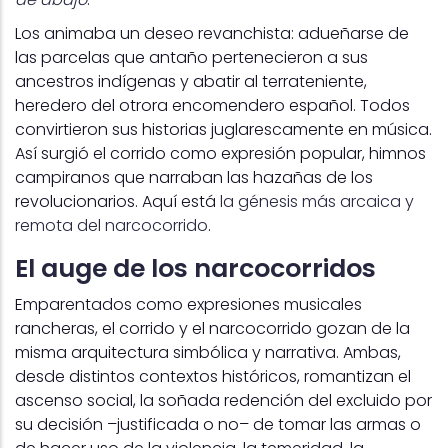
Los animaba un deseo revanchista: adueñarse de
las parcelas que antaño pertenecieron a sus
ancestros indígenas y abatir al terrateniente,
heredero del otrora encomendero español. Todos
convirtieron sus historias juglarescamente en música.
Así surgió el corrido como expresión popular, himnos
campiranos que narraban las hazañas de los
revolucionarios. Aquí está
la génesis más arcaica y
remota del narcocorrido
.
El auge de los narcocorridos
Emparentados como expresiones musicales
rancheras, el corrido y el narcocorrido gozan de la
misma arquitectura simbólica y narrativa. Ambas,
desde distintos contextos históricos, romantizan el
ascenso social, la soñada redención del excluido por
su decisión –justificada o no– de tomar las armas o