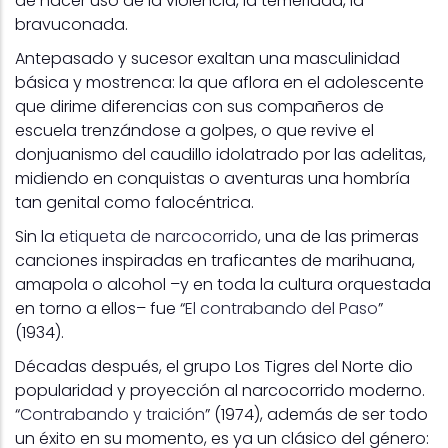
de hacer uso de la violencia, la temeridad, la
bravuconada.
Antepasado y sucesor exaltan una masculinidad
básica y mostrenca: la que aflora en el adolescente
que dirime diferencias con sus compañeros de
escuela trenzándose a golpes, o que revive el
donjuanismo del caudillo idolatrado por las adelitas,
midiendo en conquistas o aventuras una hombría
tan genital como falocéntrica.
Sin la
etiqueta de narcocorrido
, una de las primeras
canciones inspiradas en traficantes de marihuana,
amapola o alcohol –y en toda la cultura orquestada
en torno a ellos– fue “
El contrabando del Paso
”
(1934).
Décadas después, el grupo Los Tigres del Norte dio
popularidad y proyección al narcocorrido moderno.
“
Contrabando y traición
” (1974), además de ser todo
un éxito en su momento, es ya un clásico del género: