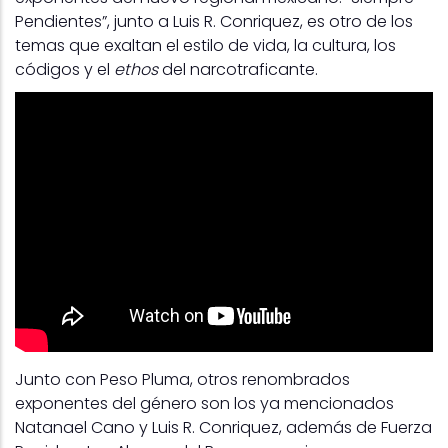
Pendientes”, junto a Luis R. Conriquez, es otro de los
temas que exaltan el estilo de vida, la cultura, los
códigos y el
ethos
del narcotraficante.
Junto con Peso Pluma, otros renombrados
exponentes del género son los ya mencionados
Natanael Cano y Luis R. Conriquez, además de Fuerza