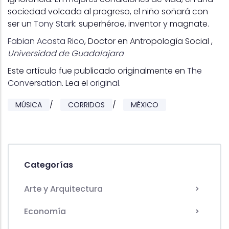
sociedad volcada al progreso, el niño soñará con
ser un
Tony Stark
: superhéroe, inventor y magnate.
Fabian Acosta Rico
, Doctor en Antropología Social ,
Universidad de Guadalajara
Este artículo fue publicado originalmente en
The
Conversation
. Lea el
original
.
MÚSICA
/
CORRIDOS
/
MÉXICO
Categorías
Arte y Arquitectura
Economía