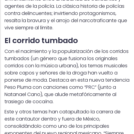
agentes de la policía. La clásica historia de policías
contra delincuentes; invirtiendo protagonismos,
resalta la bravura y el arrojo del narcotraficante que
vive siempre al límite.
El corrido tumbado
Con el nacimiento y la popularización de los corridos
tumbados (un género que fusiona los originales
corridos con la música urbana), los temas musicales
sobre capos y señores de la droga han vuelto a
ponerse de moda. Destaca en esta nueva tendencia
Peso Pluma con canciones como “
PRC
” (junto a
Natanael Cano), que alude metafóricamente al
trasiego de cocaína.
Este y otros temas han catapultado la carrera de
este cantautor dentro y fuera de México,
consolidándolo como uno de los principales
exponentes del nuevo regional mexicano. “Siempre