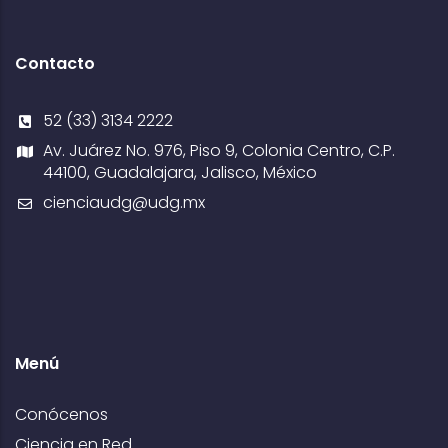
Contacto
52 (33) 3134 2222
Av. Juárez No. 976, Piso 9, Colonia Centro, C.P.
44100, Guadalajara, Jalisco, México
cienciaudg@udg.mx
Menú
Conócenos
Ciencia en Red