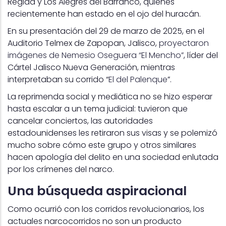
Regida y Los Alegres del Barranco, quienes
recientemente han estado en el ojo del huracán.
En su presentación del 29 de marzo de 2025, en el
Auditorio Telmex de Zapopan, Jalisco,
proyectaron
imágenes de Nemesio Oseguera “El Mencho”
, líder del
Cártel Jalisco Nueva Generación, mientras
interpretaban su corrido “
El del Palenque
”.
La reprimenda social y mediática no se hizo esperar
hasta escalar a un tema judicial: tuvieron que
cancelar conciertos, las autoridades
estadounidenses les retiraron sus visas y se polemizó
mucho sobre cómo este grupo y otros similares
hacen apología del delito en una sociedad enlutada
por los crímenes del narco.
Una búsqueda aspiracional
Como ocurrió con los corridos revolucionarios, los
actuales narcocorridos no son un producto