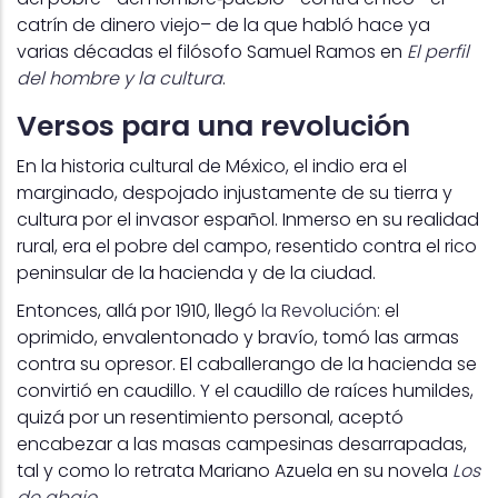
catrín de dinero viejo– de la que habló hace ya
varias décadas el filósofo Samuel Ramos en
El perfil
del hombre y la cultura
.
Versos para una revolución
En la historia cultural de México, el indio era el
marginado, despojado injustamente de su tierra y
cultura por el invasor español. Inmerso en su realidad
rural, era el pobre del campo, resentido contra el rico
peninsular de la hacienda y de la ciudad.
Entonces, allá por 1910, llegó
la Revolución
: el
oprimido, envalentonado y bravío, tomó las armas
contra su opresor. El caballerango de la hacienda se
convirtió en caudillo. Y el caudillo de raíces humildes,
quizá por un resentimiento personal, aceptó
encabezar a las masas campesinas desarrapadas,
tal y como lo retrata Mariano Azuela en su novela
Los
de abajo
.