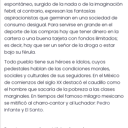
espontáneo, surgido de la nada o de la imaginación
febril; al contrario, expresan las fantasías
aspiracionistas que germinan en una sociedad de
consumo desigual. Para servirse en grande en el
deporte de las compras hay que tener dinero en la
cartera o una buena tarjeta con fondos ilimitados;
es decir, hay que ser un señor de la droga o estar
bajo su férula.
Todo pueblo tiene sus héroes e ídolos, cuyos
pedestales hablan de las condiciones morales,
sociales y culturales de sus seguidores. En el México
de comienzos del siglo XX destacó el caudillo como
el hombre que sacaría de la pobreza a las clases
marginales. En tiempos del famoso milagro mexicano
se mitificó al charro‑cantor y al luchador:
Pedro
Infante
y
El Santo
.