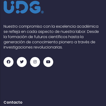
Nuestro compromiso con la excelencia académica
se refleja en cada aspecto de nuestra labor. Desde
la formación de futuros científicos hasta la
generación de conocimiento pionero a través de
investigaciones revolucionarias.
Contacto