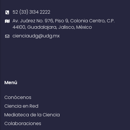
52 (33) 3134 2222
Av. Juárez No. 976, Piso 9, Colonia Centro, C.P.
44100, Guadalajara, Jalisco, México
cienciaudg@udg.mx
Menú
Conócenos
Ciencia en Red
Mediateca de la Ciencia
Colaboraciones