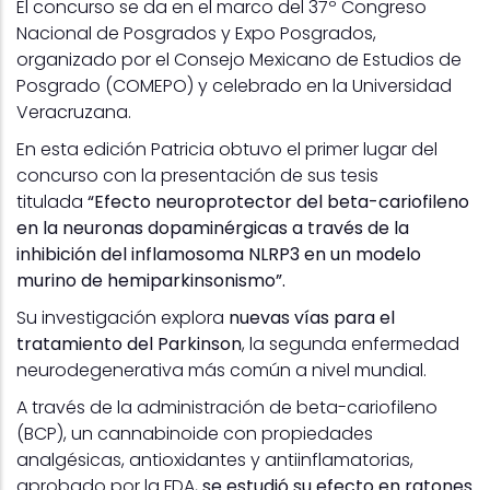
El concurso se da en el marco del 37º Congreso
Nacional de Posgrados y Expo Posgrados,
organizado por el Consejo Mexicano de Estudios de
Posgrado (COMEPO) y celebrado en la Universidad
Veracruzana.
En esta edición Patricia obtuvo el primer lugar del
concurso con la presentación de sus tesis
titulada
“Efecto neuroprotector del beta-cariofileno
en la neuronas dopaminérgicas a través de la
inhibición del inflamosoma NLRP3 en un modelo
murino de hemiparkinsonismo”.
Su investigación explora
nuevas vías para el
tratamiento del Parkinson
, la segunda enfermedad
neurodegenerativa más común a nivel mundial.
A través de la administración de beta-cariofileno
(BCP), un cannabinoide con propiedades
analgésicas, antioxidantes y antiinflamatorias,
aprobado por la FDA,
se estudió su efecto en ratones