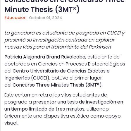
Minute Thesis (3MT®)
Educación
October 01, 2024
La ganadora es estudiante de posgrado en CUCEI y
presentó su investigación centrada en explotar
nuevas vías para el tratamiento del Parkinson
Patricia Alejandra Brand Ruvalcaba
, estudiante del
doctorado en Ciencias en Procesos Biotecnológicos
del
Centro Universitario de Ciencias Exactas e
Ingenierías (CUCEI),
obtuvo el primer lugar
del
Concurso Three Minutes Thesis (3MT®)
.
Este certamen reta a las y los estudiantes de
posgrado a
presentar una tesis de investigación en
un tiempo limitado de tres minutos
, utilizando
únicamente una diapositiva estática como apoyo
visual.