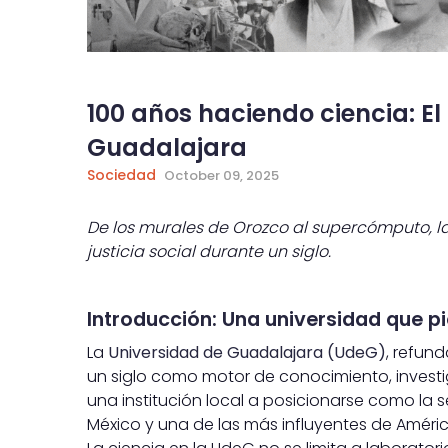
100 años haciendo ciencia: El
Guadalajara
Sociedad
October 09, 2025
De los murales de Orozco al supercómputo, l
justicia social durante un siglo.
Introducción: Una universidad que p
La
Universidad de Guadalajara (UdeG)
, refun
un siglo como motor de conocimiento, investig
una institución local a posicionarse como la
México y una de las más influyentes de Améric