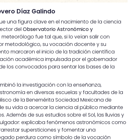
Severo Díaz Galindo
ue una figura clave en el nacimiento de la ciencia
ector del
Observatorio Astronómico y
 meteorólogo fue tal que, si lo veían salir con
igor metodológico, su vocación docente y su
o marcaron el inicio de la tradición científica
anización académica impulsada por el gobernador
 de los convocados para sentar las bases de la
binó la investigación con la enseñanza,
Astronomía en diversas escuelas y facultades de la
Jalisco de la Benemérita Sociedad Mexicana de
de su vida a acercar la ciencia al público mediante
. Además de sus estudios sobre el Sol, las lluvias y
 divulgador: explicaba fenómenos astronómicos como
rarrestar supersticiones y fomentar una
 legado perdura como símbolo de la vocación