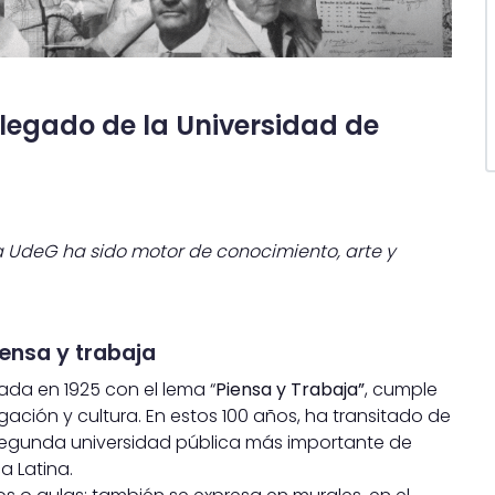
 legado de la Universidad de
a UdeG ha sido motor de conocimiento, arte y
iensa y trabaja
dada en 1925 con el lema “
Piensa y Trabaja”
, cumple
ación y cultura. En estos 100 años, ha transitado de
 segunda universidad pública más importante de
a Latina.