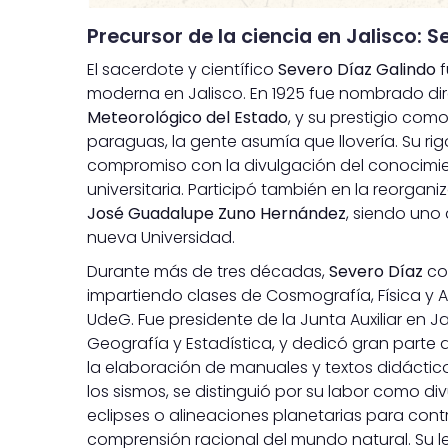
Precursor de la ciencia en Jalisco: 
El sacerdote y científico
Severo Díaz Galindo
f
moderna en Jalisco. En 1925 fue nombrado dir
Meteorológico del Estado
, y su prestigio como
paraguas, la gente asumía que llovería. Su r
compromiso con la divulgación del conocimient
universitaria. Participó también en la reorg
José Guadalupe Zuno Hernández
, siendo uno
nueva Universidad.
Durante más de tres décadas,
Severo Díaz
com
impartiendo clases de Cosmografía, Física y 
UdeG. Fue presidente de la Junta Auxiliar en 
Geografía y Estadística, y dedicó gran parte 
la elaboración de manuales y textos didácticos
los sismos, se distinguió por su labor como
eclipses o alineaciones planetarias para cont
comprensión racional del mundo natural. Su