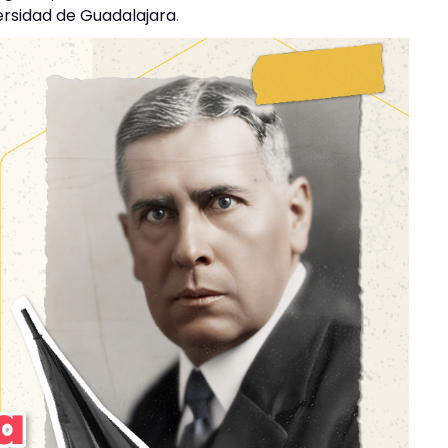
ersidad de Guadalajara
.