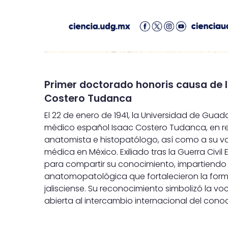
Primer doctorado honoris causa de l
Costero Tudanca
El 22 de enero de 1941, la Universidad de Gua
médico español Isaac Costero Tudanca, en re
anatomista e histopatólogo, así como a su val
médica en México. Exiliado tras la Guerra Civ
para compartir su conocimiento, impartiendo 
anatomopatológica que fortalecieron la form
jalisciense. Su reconocimiento simbolizó la vo
abierta al intercambio internacional del cono