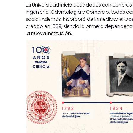
La Universidad inició actividades con carrera
Ingeniería, Odontología y Comercio, todas c
social. Además, incorporó de inmediato el
Obs
creado en 1889, siendo la primera dependenci
la nueva institución.