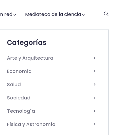
en red
Mediateca de la ciencia
Categorías
Arte y Arquitectura
Economía
Salud
Sociedad
Tecnología
Física y Astronomía