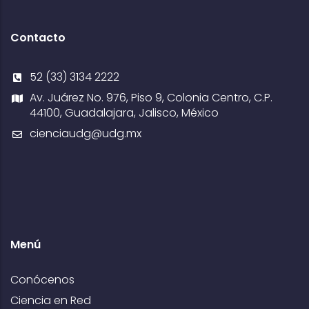
Contacto
52 (33) 3134 2222
Av. Juárez No. 976, Piso 9, Colonia Centro, C.P.
44100, Guadalajara, Jalisco, México
cienciaudg@udg.mx
Menú
Conócenos
Ciencia en Red