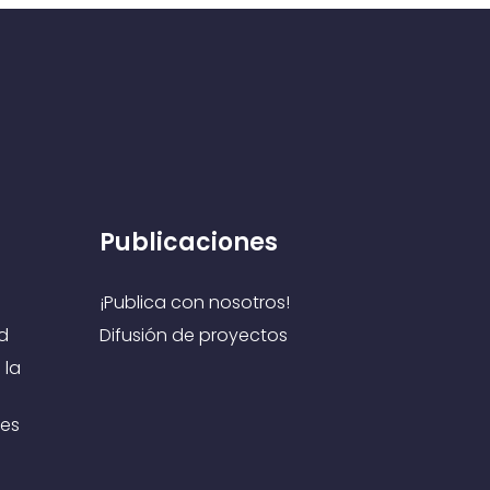
Publicaciones
¡Publica con nosotros!
d
Difusión de proyectos
 la
es