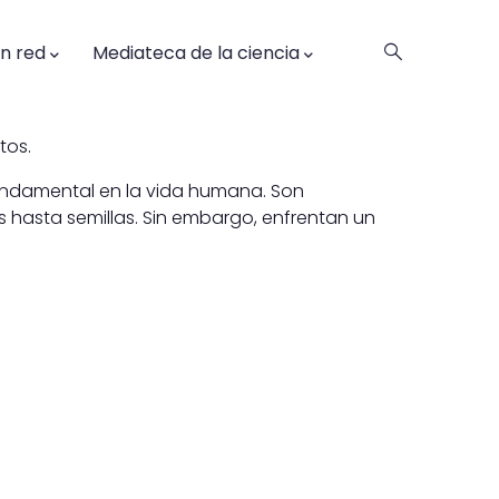
en red
Mediateca de la ciencia
tos.
fundamental en la vida humana. Son
s hasta semillas. Sin embargo, enfrentan un