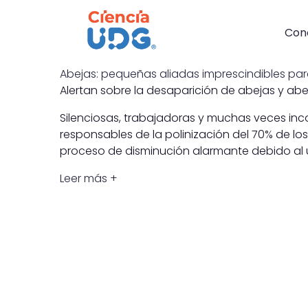
Skip
Mai
to
Nav
Con
main
content
Abejas: pequeñas aliadas imprescindibles par
Alertan sobre la desaparición de abejas y abe
Silenciosas, trabajadoras y muchas veces inc
responsables de la polinización del 70% de lo
proceso de disminución alarmante debido al
Leer más +