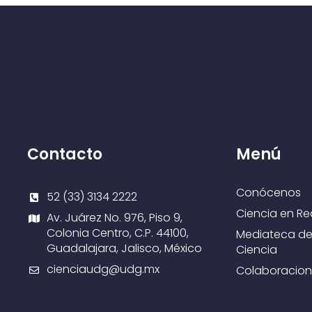
Contacto
Menú
Conócenos
52 (33) 3134 2222
Ciencia en Re
Av. Juárez No. 976, Piso 9,
Colonia Centro, C.P. 44100,
Mediateca de
Guadalajara, Jalisco, México
Ciencia
cienciaudg@udg.mx
Colaboracion