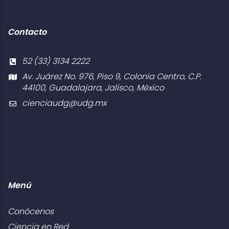
Contacto
52 (33) 3134 2222
Av. Juárez No. 976, Piso 9, Colonia Centro, C.P.
44100, Guadalajara, Jalisco, México
cienciaudg@udg.mx
Menú
Conócenos
Ciencia en Red