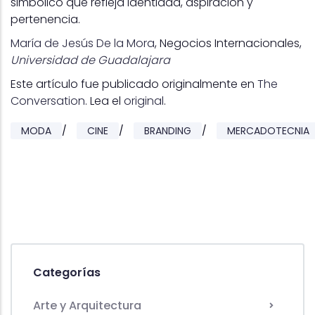
simbólico que refleja identidad, aspiración y
pertenencia.
María de Jesús De la Mora
, Negocios Internacionales,
Universidad de Guadalajara
Este artículo fue publicado originalmente en
The
Conversation
. Lea el
original
.
MODA
/
CINE
/
BRANDING
/
MERCADOTECNIA
Categorías
Arte y Arquitectura