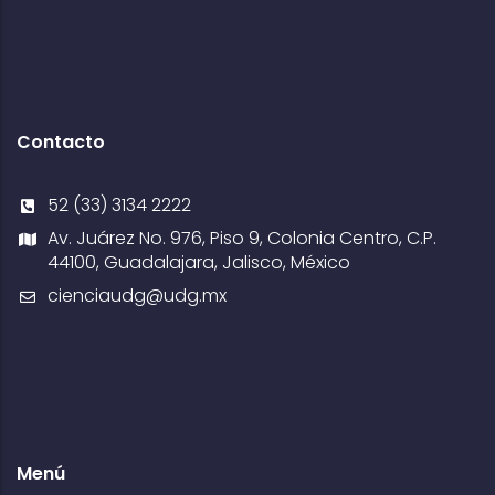
Contacto
52 (33) 3134 2222
Av. Juárez No. 976, Piso 9, Colonia Centro, C.P.
44100, Guadalajara, Jalisco, México
cienciaudg@udg.mx
Menú